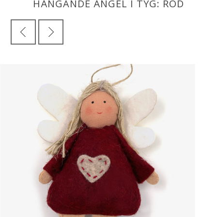
HÄNGANDE ÄNGEL I TYG: RÖD