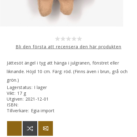
Bli den första att recensera den här produkten
Jättesöt ängel i tyg att hänga i julgranen, fönstret eller
liknande. Höjd 10 cm. Färg: röd. (Finns även i brun, grå och
grön.)
Lagerstatus:
I lager
Vikt
:
17 g
Utgiven
:
2021-12-01
ISBN
:
Tillverkare
:
Egia import