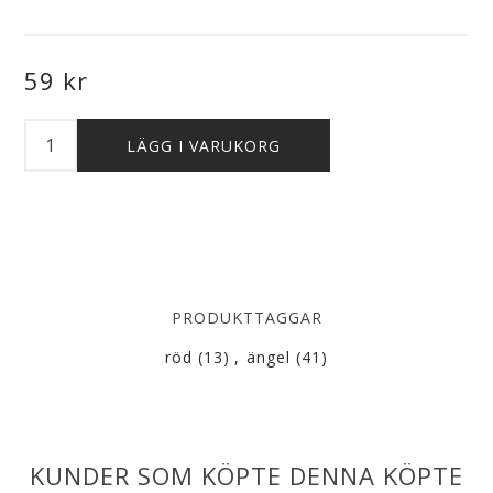
59 kr
PRODUKTTAGGAR
röd
(13)
,
ängel
(41)
KUNDER SOM KÖPTE DENNA KÖPTE