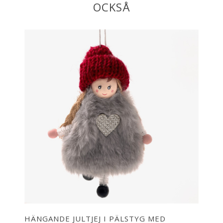
OCKSÅ
HÄNGANDE JULTJEJ I PÄLSTYG MED