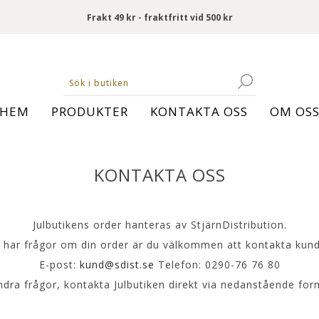
Frakt 49 kr - fraktfritt vid 500 kr
HEM
PRODUKTER
KONTAKTA OSS
OM OS
KONTAKTA OSS
Julbutikens order hanteras av StjärnDistribution.
har frågor om din order är du välkommen att kontakta kund
E-post:
kund@sdist.se
Telefon: 0290-76 76 80
ndra frågor, kontakta Julbutiken direkt via nedanstående for