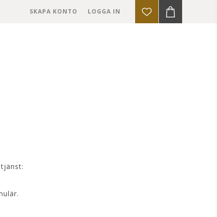
SKAPA KONTO
LOGGA IN
S
tjänst:
mulär.