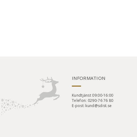
INFORMATION
Kundtjänst 09:00-16:00
Telefon: 0290-76 76 80
E-post: kund@sdist.se