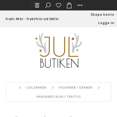
Skapa konto
Frakt 49 kr - fraktfritt vid 500 kr
Logga in
I JULGRANEN
FIGURINER I GRANEN
HÄNGANDE ÄLVA I TRÄ/TYG (11 CM, SILVER)