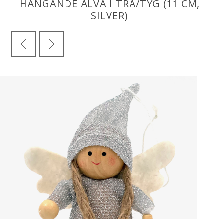
HÄNGANDE ÄLVA I TRÄ/TYG (11 CM,
SILVER)