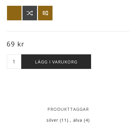
69 kr
PRODUKTTAGGAR
silver
(11)
,
älva
(4)