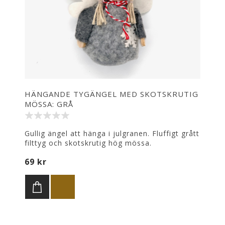
HÄNGANDE TYGÄNGEL MED SKOTSKRUTIG
MÖSSA: GRÅ
Gullig ängel att hänga i julgranen. Fluffigt grått
filttyg och skotskrutig hög mössa.
69 kr