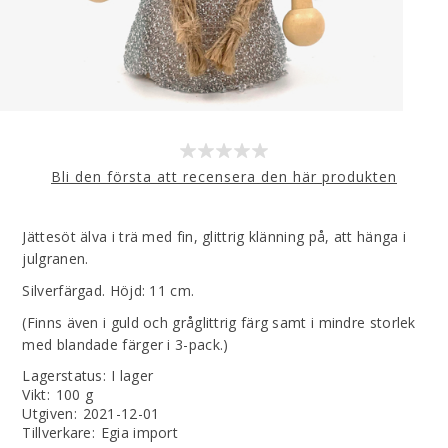
Bli den första att recensera den här produkten
Jättesöt älva i trä med fin, glittrig klänning på, att hänga i
julgranen.
Silverfärgad. Höjd: 11 cm.
(Finns även i guld och gråglittrig färg samt i mindre storlek
med blandade färger i 3-pack.)
Lagerstatus:
I lager
Vikt
:
100 g
Utgiven
:
2021-12-01
Tillverkare
:
Egia import