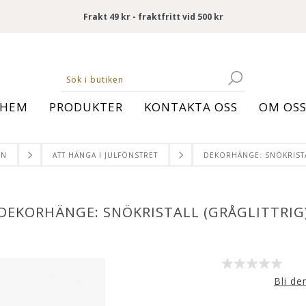
Frakt 49 kr - fraktfritt vid 500 kr
HEM
PRODUKTER
KONTAKTA OSS
OM OS
ON
ATT HÄNGA I JULFÖNSTRET
DEKORHÄNGE: SNÖKRISTA
DEKORHÄNGE: SNÖKRISTALL (GRÅGLITTRIG
Bli de